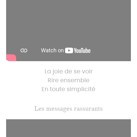
La joie de se voir
Rire ensemble
En toute simplicité
Les messages rassurants