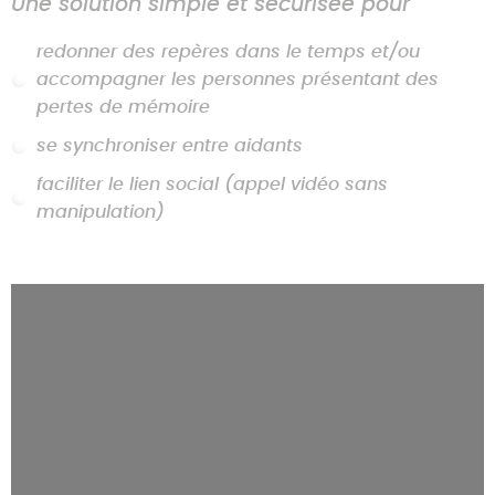
Une solution simple et sécurisée pour
Nous contacter
redonner des repères dans le temps et/ou
accompagner les personnes présentant des
pertes de mémoire
se synchroniser entre aidants
faciliter le lien social (appel vidéo sans
manipulation)