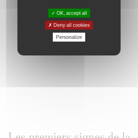
OK, accept all
Deny all cookies
Le quotidien avec Agenda A2
Personalize
Nos offres
Les premiers signes de la