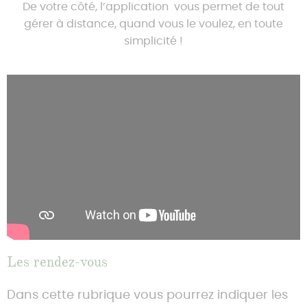
Nous contacter
De votre côté, l’application vous permet de tout
gérer à distance, quand vous le voulez, en toute
simplicité !
Les rendez-vous
Dans cette rubrique vous pourrez indiquer les