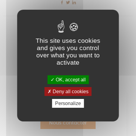
This site uses cookies
and gives you control
over what you want to
activate
Stéphanie
OK, accept all
Deny all cookies
Des questions ? Contactez-nous !
Personalize
Nous contacter