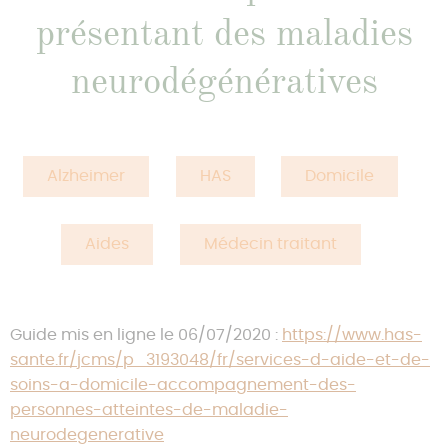
Nous contacter
présentant des maladies
neurodégénératives
Alzheimer
HAS
Domicile
Aides
Médecin traitant
Guide mis en ligne le 06/07/2020 :
https://www.has-
sante.fr/jcms/p_3193048/fr/services-d-aide-et-de-
soins-a-domicile-accompagnement-des-
personnes-atteintes-de-maladie-
neurodegenerative