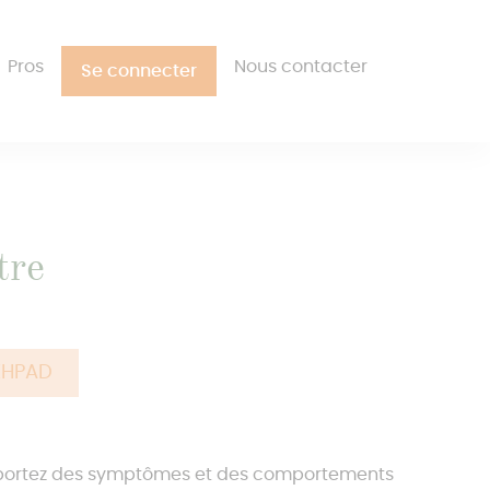
Pros
Nous contacter
Se connecter
tre
EHPAD
 rapportez des symptômes et des comportements