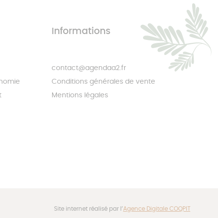
Informations
contact@agendaa2.fr
onomie
Conditions générales de vente
t
Mentions légales
Site internet réalisé par l’
Agence Digitale COQPIT