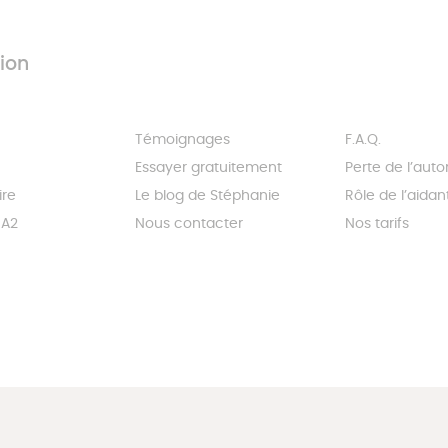
ion
Témoignages
F.A.Q.
Essayer gratuitement
Perte de l’aut
ire
Le blog de Stéphanie
Rôle de l’aidan
 A2
Nous contacter
Nos tarifs