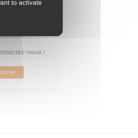
ant to activate
ontactez-nous !
tacter