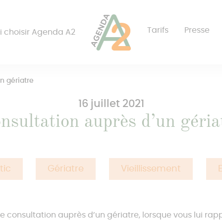
Tarifs
Presse
i choisir Agenda A2
n gériatre
16 juillet 2021
nsultation auprès d’un géria
tic
Gériatre
Vieillissement
une consultation auprès d’un gériatre, lorsque vous lui