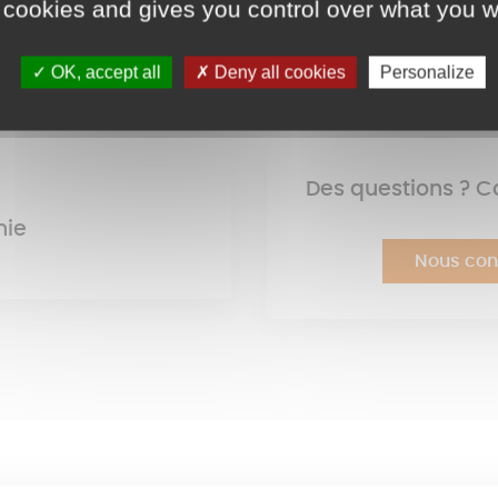
 cookies and gives you control over what you w
OK, accept all
Deny all cookies
Personalize
Des questions ? C
nie
Nous con