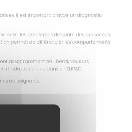
ives. Il est important d’avoir un diagnostic
mais aussi les problèmes de santé des personnes
tation permet de différencier les comportements
ent assez rarement en libéral, vous les
u de réadaptation, ou dans un EHPAD.
ries de soignants.
es !