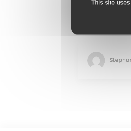
This site uses
Stépha