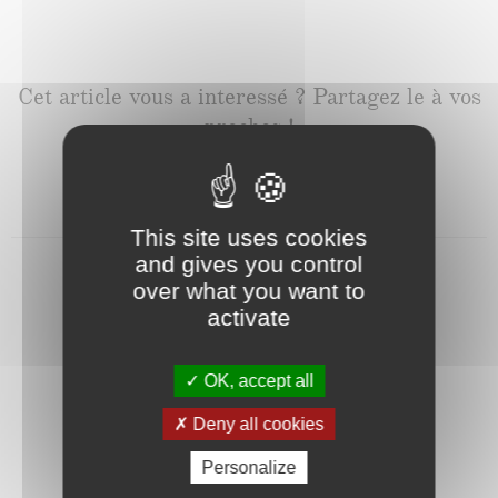
Cet article vous a interessé ? Partagez le à vos
proches !
This site uses cookies
and gives you control
over what you want to
activate
OK, accept all
Benoit
Deny all cookies
Personalize