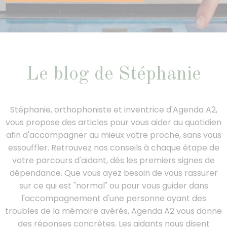
Nous contacter
Le blog de Stéphanie
Stéphanie, orthophoniste et inventrice d'Agenda A2,
vous propose des articles pour vous aider au quotidien
afin d'accompagner au mieux votre proche, sans vous
essouffler. Retrouvez nos conseils à chaque étape de
votre parcours d'aidant, dès les premiers signes de
dépendance. Que vous ayez besoin de vous rassurer
sur ce qui est "normal" ou pour vous guider dans
l'accompagnement d'une personne ayant des
troubles de la mémoire avérés, Agenda A2 vous donne
des réponses concrètes. Les aidants nous disent